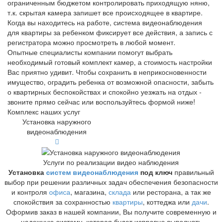
ограниченным бюджетом контролировать приходящую няню,
т.к. скрытая камера запишет все происходящее в квартире.
Когда вы находитесь на работе, система видеонаблюдения
для квартиры за ребенком фиксирует все действия, а запись с
регистратора можно просмотреть в любой момент.
Опытные специалисты компании помогут выбрать
необходимый готовый комплект камер, а стоимость настройки
Вас приятно удивит. Чтобы сохранить в неприкосновенности
имущество, оградить ребенка от возможной опасности, забыть
о квартирных беспокойствах и спокойно уезжать на отдых -
звоните прямо сейчас или воспользуйтесь формой ниже!
Комплекс наших услуг
Установка наружного
видеонаблюдения
Услуги по реализации видео наблюдения
Установка
систем видеонаблюдения
под ключ
правильный
выбор при решении различных задач обеспечения безопасности
и контроля
офиса
, магазина,
склада
или ресторана, а так же
спокойствия за сохранностью
квартиры
, коттеджа или
дачи
.
Оформив заказ в нашей компании, Вы получите современную и
надежную систему, которая будет исправно выполнять