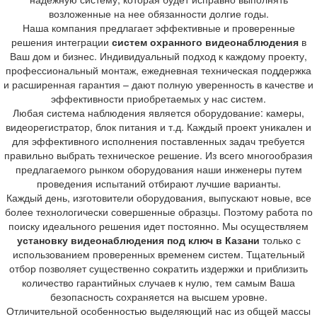
возложенные на нее обязанности долгие годы.
Наша компания предлагает эффективные и проверенные
решения интеграции
систем охранного видеонаблюдения
в
Ваш дом и бизнес. Индивидуальный подход к каждому проекту,
профессиональный монтаж, ежедневная техническая поддержка
и расширенная гарантия – дают полную уверенность в качестве и
эффективности приобретаемых у нас систем.
Любая система наблюдения является оборудование: камеры,
видеорегистратор, блок питания и т.д. Каждый проект уникален и
для эффективного исполнения поставленных задач требуется
правильно выбрать техническое решение. Из всего многообразия
предлагаемого рынком оборудования наши инженеры путем
проведения испытаний отбирают лучшие варианты.
Каждый день, изготовители оборудования, выпускают новые, все
более технологически совершенные образцы. Поэтому работа по
поиску идеального решения идет постоянно. Мы осуществляем
установку видеонаблюдения под ключ в Казани
только с
использованием проверенных временем систем. Тщательный
отбор позволяет существенно сократить издержки и приблизить
количество гарантийных случаев к нулю, тем самым Ваша
безопасность сохраняется на высшем уровне.
Отличительной особенностью выделяющий нас из общей массы