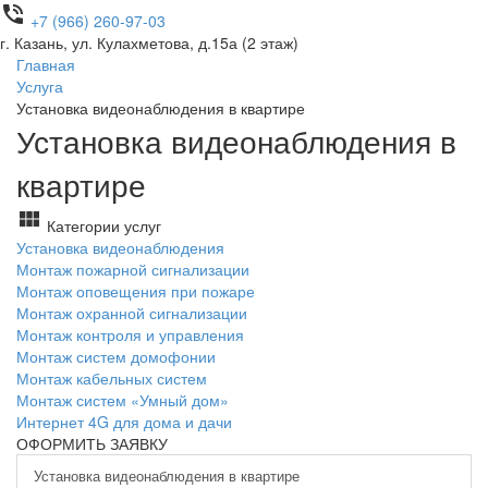
phone_in_talk
+7 (966) 260-97-03
г. Казань, ул. Кулахметова, д.15а (2 этаж)
Главная
Услуга
Установка видеонаблюдения в квартире
Установка видеонаблюдения в
квартире
view_module
Категории услуг
Установка видеонаблюдения
Монтаж пожарной сигнализации
Монтаж оповещения при пожаре
Монтаж охранной сигнализации
Монтаж контроля и управления
Монтаж систем домофонии
Монтаж кабельных систем
Монтаж систем «Умный дом»
Интернет 4G для дома и дачи
ОФОРМИТЬ ЗАЯВКУ