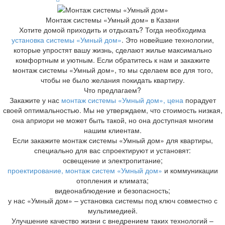
Монтаж системы «Умный дом» в Казани
Хотите домой приходить и отдыхать? Тогда необходима
установка системы «Умный дом»
. Это новейшие технологии,
которые упростят вашу жизнь, сделают жилье максимально
комфортным и уютным. Если обратитесь к нам и закажите
монтаж системы «Умный дом», то мы сделаем все для того,
чтобы не было желания покидать квартиру.
Что предлагаем?
Закажите у нас
монтаж системы «Умный дом», цена
порадует
своей оптимальностью. Мы не утверждаем, что стоимость низкая,
она априори не может быть такой, но она доступная многим
нашим клиентам.
Если закажите монтаж системы «Умный дом» для квартиры,
специально для вас спроектируют и установят:
освещение и электропитание;
проектирование, монтаж систем «Умный дом»
и коммуникации
отопления и климата;
видеонаблюдение и безопасность;
у нас «Умный дом» – установка системы под ключ совместно с
мультимедией.
Улучшение качество жизни с внедрением таких технологий –