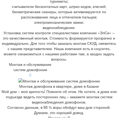
турникеты;
считыватели бесконтатных карт, штрих-кодов, ключей;
биометрические сканеры, которые активизируются по
распознаванию лица и отпечатков пальцев;
электромеханические замки;
видеонаблюдение.
Установка систем контроля специалистами компании «ЭлСи» –
это качественный монтаж. Стоимость формируется прозрачно и
индивидуально. Для того чтобы заказать монтаж СКУД, свяжитесь
с нашим представителем. Наша компания есть в соцсетях,
можете ознакомиться с нашими работами там, а заодно задать
вопросы.
Монтаж и обслуживание
систем домофонии
Монтаж домофона в квартире, доме в Казани
Мой дом – моя крепость! Помните об этом. Не хотите, в доме или
подъезде видеть посторонних лиц – закажите монтаж систем
видеонаблюдения домофонов.
Согласно данным, в 95 % воры обойдут ваш дом стороной.
Думаем, это хороший довод.
Почему мы?