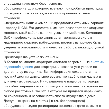
оправдана качеством безопасности;
оборудование, для которого все-таки понадобится прокладка
проводов - сочетание надежности и привлекательной
стоимости.
Специалисты нашей компании предлагают отличный вариант
- провод ШСМ. Его диаметр 4 мм, что позволяет прокладывать
многожильный кабель за плинтусом или мебелью. Компания
ЭлСи профессионально занимается монтажом систем
квартирного скрытого наблюдения, поэтому вы можете быть
уверены в оперативности и качестве работ, а также доступной
стоимости.
Преимущества установки от ЭлСи
В Казани во многих квартирах имеются современные
системы
видеонаблюдения
для квартиры, и хозяева уже успели по
достоинству их оценить. Вся информация сохраняется на
жесткий диск на длительное время, что удобно при частых и
длительных отъездах. Инновационные видео регистраторы
способны передавать информацию с помощью интернета на
любое расстояние, так что в отпуске не придется нервничать
за сохранность и безопасность своего имущества в доме.
Доступные цены на монтаж ( в т.ч. беспроводного)
оборудования видео регистрации позволяют даже семьям с