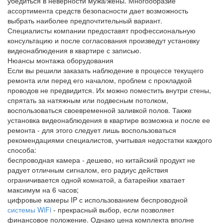
убедиться в неверности мужа/жены. Многообразие
ассортимента средств безопасности дает возможность
выбрать наиболее предпочтительный вариант.
Специалисты компании предоставят профессиональную
консультацию и после согласования произведут установку
видеонаблюдения в квартире с записью.
Нюансы монтажа оборудования
Если вы решили заказать наблюдение в процессе текущего
ремонта или перед его началом, проблем с прокладкой
проводов не предвидится. Их можно поместить внутри стены,
спрятать за натяжным или подвесным потолком,
воспользоваться своевременной заливкой полов. Также
установка видеонаблюдения в квартире возможна и после ее
ремонта - для этого следует лишь воспользоваться
рекомендациями специалистов, учитывая недостатки каждого
способа:
беспроводная камера - дешево, но китайский продукт не
радует отличным сигналом, его радиус действия
ограничивается одной комнатой, а батарейки хватает
максимум на 6 часов;
цифровые камеры IP с использованием беспроводной
системы WiFi
- прекрасный выбор, если позволяет
финансовое положение. Однако цена комплекта вполне