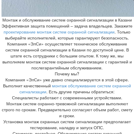
Монтаж и обслуживание систем охранной сигнализации в Казани
Эффективная защита помещений – задача владельцев. Закажите
проектирование монтаж систем охранной сигнализации
. Только
выбирайте исполнителей, которые гарантируют безопасность.
Компания «ЭлСи» осуществляет техническое обслуживание
систем охранной сигнализации в Казани по доступной цене. В
штате есть сотрудники с большим опытом. К тому же, мы
выполняем монтаж систем охранной сигнализации с гарантией и
послегарантийным обслуживанием.
Почему мы?
Компания «ЭлСи» уже давно специализируется в этой сфере.
Выполнит качественный
монтаж обслуживание систем охранной
сигнализации
. Есть другие причины обратиться:
Специалисты работают с современными устройствами.
Монтаж систем охранно-тревожной сигнализации выполняют
строго по срокам. Предварительно согласуют объем работ, смету
и сроки.
Установка монтаж охранных систем сигнализации предполагает
тестирование, наладку и запуск ОПС.
Стоимость достойная. Обслуживание систем охранной