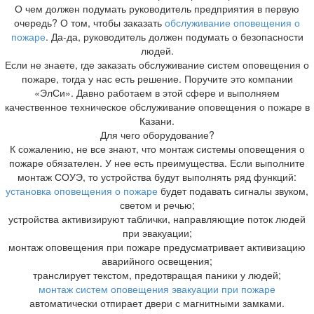
О чем должен подумать руководитель предприятия в первую
очередь? О том, чтобы заказать
обслуживание оповещения о
пожаре
. Да-да, руководитель должен подумать о безопасности
людей.
Если не знаете, где заказать обслуживание систем оповещения о
пожаре, тогда у нас есть решение. Поручите это компании
«ЭлСи». Давно работаем в этой сфере и выполняем
качественное техническое обслуживание оповещения о пожаре в
Казани.
Для чего оборудование?
К сожалению, не все знают, что монтаж системы оповещения о
пожаре обязателен. У нее есть преимущества. Если выполните
монтаж СОУЭ, то устройства будут выполнять ряд функций:
установка оповещения о пожаре
будет подавать сигналы звуком,
светом и речью;
устройства активизируют таблички, направляющие поток людей
при эвакуации;
монтаж оповещения при пожаре предусматривает активизацию
аварийного освещения;
транслирует текстом, предотвращая паники у людей;
монтаж систем оповещения эвакуации при пожаре
автоматически отпирает двери с магнитными замками.