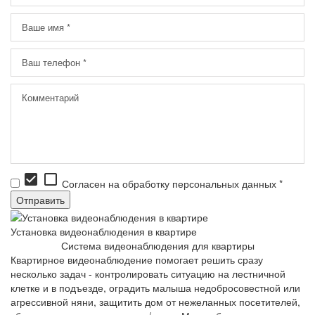
check_box
check_box_outline_blank
Согласен на обработку персональных данных *
Установка видеонаблюдения в квартире
Система видеонаблюдения для квартиры
Квартирное видеонаблюдение помогает решить сразу
несколько задач - контролировать ситуацию на лестничной
клетке и в подъезде, оградить малыша недобросовестной или
агрессивной няни, защитить дом от нежеланных посетителей,