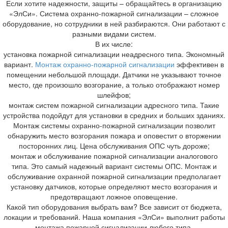
Если хотите надежности, защиты – обращайтесь в организацию
«ЭлСи». Система охранно-пожарной сигнализации – сложное
оборудование, но сотрудники в ней разбираются. Они работают с
разными видами систем.
В их числе:
установка пожарной сигнализации неадресного типа. Экономный
вариант.
Монтаж охранно-пожарной сигнализации
эффективен в
помещении небольшой площади. Датчики не указывают точное
место, где произошло возгорание, а только отображают номер
шлейфов;
монтаж систем пожарной сигнализации адресного типа. Такие
устройства подойдут для установки в средних и больших зданиях.
Монтаж системы охранно-пожарной сигнализации позволит
обнаружить место возгорания пожара и оповестит о вторжении
посторонних лиц. Цена обслуживания ОПС чуть дороже;
монтаж и обслуживание пожарной сигнализации аналогового
типа. Это самый надежный вариант системы ОПС. Монтаж и
обслуживание охранной пожарной сигнализации предполагает
установку датчиков, которые определяют место возгорания и
предотвращают ложное оповещение.
Какой тип оборудования выбрать вам? Все зависит от бюджета,
локации и требований. Наша компания «ЭлСи» выполнит работы
монтажа пожарной сигнализации любого типа.