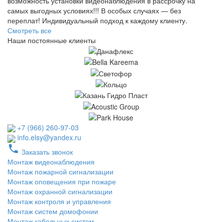
возможность установки видеонаблюдения в рассрочку на
самых выгодных условиях!!! В особых случаях — без
переплат! Индивидуальный подход к каждому клиенту.
Смотреть все
Наши постоянные клиенты
+7 (966) 260-97-03
info.elsy@yandex.ru
phone
Заказать звонок
Монтаж видеонаблюдения
Монтаж пожарной сигнализации
Монтаж оповещения при пожаре
Монтаж охранной сигнализации
Монтаж контроля и управления
Монтаж систем домофонии
Монтаж кабельных систем