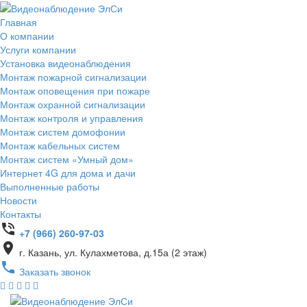
Главная
О компании
Услуги компании
Установка видеонаблюдения
Монтаж пожарной сигнализации
Монтаж оповещения при пожаре
Монтаж охранной сигнализации
Монтаж контроля и управления
Монтаж систем домофонии
Монтаж кабельных систем
Монтаж систем «Умный дом»
Интернет 4G для дома и дачи
Выполненные работы
Новости
Контакты
phone_in_talk
+7 (966) 260-97-03
place
г. Казань, ул. Кулахметова, д.15а (2 этаж)
phone
Заказать звонок