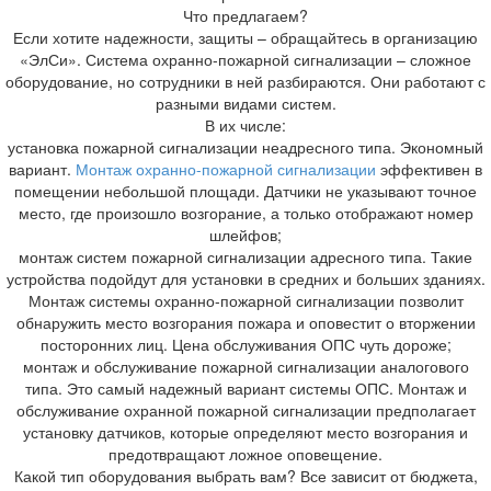
Что предлагаем?
Если хотите надежности, защиты – обращайтесь в организацию
«ЭлСи». Система охранно-пожарной сигнализации – сложное
оборудование, но сотрудники в ней разбираются. Они работают с
разными видами систем.
В их числе:
установка пожарной сигнализации неадресного типа. Экономный
вариант.
Монтаж охранно-пожарной сигнализации
эффективен в
помещении небольшой площади. Датчики не указывают точное
место, где произошло возгорание, а только отображают номер
шлейфов;
монтаж систем пожарной сигнализации адресного типа. Такие
устройства подойдут для установки в средних и больших зданиях.
Монтаж системы охранно-пожарной сигнализации позволит
обнаружить место возгорания пожара и оповестит о вторжении
посторонних лиц. Цена обслуживания ОПС чуть дороже;
монтаж и обслуживание пожарной сигнализации аналогового
типа. Это самый надежный вариант системы ОПС. Монтаж и
обслуживание охранной пожарной сигнализации предполагает
установку датчиков, которые определяют место возгорания и
предотвращают ложное оповещение.
Какой тип оборудования выбрать вам? Все зависит от бюджета,