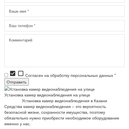
check_box
check_box_outline_blank
Согласен на обработку персональных данных *
Установка камер видеонаблюдения на улице
Установка камер видеонаблюдения в Казани
Средства камер видеонаблюдения – это вероятность
безопасной жизни, сохранности имущества, поэтому
обязательно нужно приобрести необходимое оборудование
именно у нас.