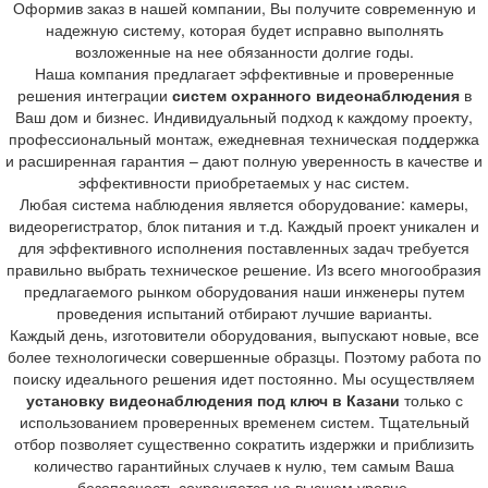
Оформив заказ в нашей компании, Вы получите современную и
надежную систему, которая будет исправно выполнять
возложенные на нее обязанности долгие годы.
Наша компания предлагает эффективные и проверенные
решения интеграции
систем охранного видеонаблюдения
в
Ваш дом и бизнес. Индивидуальный подход к каждому проекту,
профессиональный монтаж, ежедневная техническая поддержка
и расширенная гарантия – дают полную уверенность в качестве и
эффективности приобретаемых у нас систем.
Любая система наблюдения является оборудование: камеры,
видеорегистратор, блок питания и т.д. Каждый проект уникален и
для эффективного исполнения поставленных задач требуется
правильно выбрать техническое решение. Из всего многообразия
предлагаемого рынком оборудования наши инженеры путем
проведения испытаний отбирают лучшие варианты.
Каждый день, изготовители оборудования, выпускают новые, все
более технологически совершенные образцы. Поэтому работа по
поиску идеального решения идет постоянно. Мы осуществляем
установку видеонаблюдения под ключ в Казани
только с
использованием проверенных временем систем. Тщательный
отбор позволяет существенно сократить издержки и приблизить
количество гарантийных случаев к нулю, тем самым Ваша
безопасность сохраняется на высшем уровне.