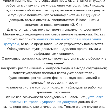
жилого комплекса – это серьезная проблема. В таких ситуациях
требуется монтаж систем управления контроля. Такой подход
представляет собой комплекс программно-технических средств.
И тут нужно понимать, что установку системы СКУД нужно
доверить только опытным специалистам. В Казани этим
занимается наша компания «ЭлСи».
Для чего нужна система контроля и управления доступом?
Многие люди недооценивают современные технологии. Но, как
только выполните
монтаж системы контроля и управления
доступом
, то ваше представление об устройствах поменяется.
Оборудование функциональное, наделено практичными и
эффективными опциями.
С помощью монтажа систем контроля доступа можно обеспечить
следующее:
настроить разграничение и контроль входа и выхода сотрудников;
монтаж устройств позволит вести учет посетителей;
будет вестись регистрация факта прохода посетителей с
привязкой ко времени и месту;
установка систем контроля позволит наблюдать за рабочим
временем персонала.
Это не все возможности оборудования. Запомните,
установка
системы контроля и управления доступом
должна быть
выполнена правильно и качественно. Только в этом случае она