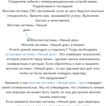
Соединяем кабели с коммуникационными устройствами.
Подключаем и тестируем.
Монтаж системы СКС несложный, если за него берутся опытные
специалисты. Звоните нам, заказывайте услугу. Выполним
быстро и качественно.
Монтаж системы «Умный
дом»
Монтаж системы «Умный дом» в Казани
Хотите домой приходить и отдыхать? Тогда необходима
установка системы «Умный дом»
. Это новейшие технологии,
которые упростят вашу жизнь, сделают жилье максимально
комфортным и уютным. Если обратитесь к нам и закажите
монтаж системы «Умный дом», то мы сделаем все для того,
чтобы не было желания покидать квартиру.
Что предлагаем?
Закажите у нас
монтаж системы «Умный дом», цена
порадует
своей оптимальностью. Мы не утверждаем, что стоимость низкая,
она априори не может быть такой, но она доступная многим
нашим клиентам.
Если закажите монтаж системы «Умный дом» для квартиры,
специально для вас спроектируют и установят: