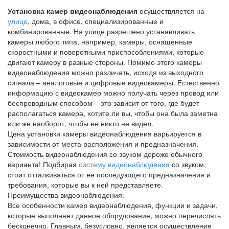
Установка камер видеонаблюдения
осуществляется на
улице
, дома, в офисе, специализированные и
комбинированные. На улице разрешено устанавливать
камеры любого типа, например, камеры, оснащенные
скоростными и поворотными приспособлениями, которые
двигают камеру в разные стороны. Помимо этого камеры
видеонаблюдения можно различать, исходя из выходного
сигнала – аналоговые и цифровые видеокамеры. Естественно
информацию с видеокамер можно получать через провод или
беспроводным способом – это зависит от того, где будет
располагаться камера, хотите ли вы, чтобы она была заметна
или же наоборот, чтобы ее никто не видел.
Цена установки камеры видеонаблюдения варьируется в
зависимости от места расположения и предназначения.
Стоимость видеонаблюдения со звуком дороже обычного
варианта! Подбирая
систему видеонаблюдения
со звуком,
стоит отталкиваться от ее последующего предназначения и
требования, которые вы к ней представляете.
Преимущества видеонаблюдения:
Все особенности камер видеонаблюдения, функции и задачи,
которые выполняет данное оборудование, можно перечислять
бесконечно. Главным, безусловно, является осуществление