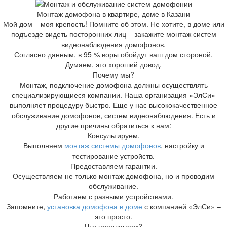
Монтаж домофона в квартире, доме в Казани
Мой дом – моя крепость! Помните об этом. Не хотите, в доме или
подъезде видеть посторонних лиц – закажите монтаж систем
видеонаблюдения домофонов.
Согласно данным, в 95 % воры обойдут ваш дом стороной.
Думаем, это хороший довод.
Почему мы?
Монтаж, подключение домофона должны осуществлять
специализирующиеся компании. Наша организация «ЭлСи»
выполняет процедуру быстро. Еще у нас высококачественное
обслуживание домофонов, систем видеонаблюдения. Есть и
другие причины обратиться к нам:
Консультируем.
Выполняем
монтаж системы домофонов
, настройку и
тестирование устройств.
Предоставляем гарантии.
Осуществляем не только монтаж домофона, но и проводим
обслуживание.
Работаем с разными устройствами.
Запомните,
установка домофона в доме
с компанией «ЭлСи» –
это просто.
Что предлагаем?