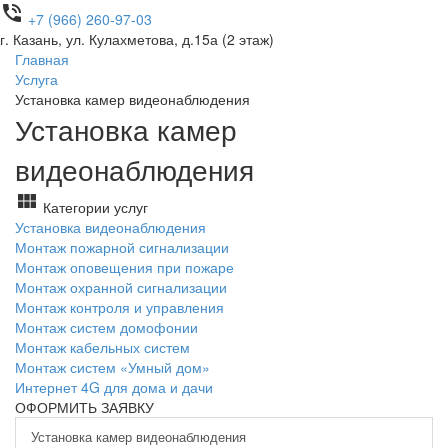
phone_in_talk
+7 (966) 260-97-03
г. Казань, ул. Кулахметова, д.15а (2 этаж)
Главная
Услуга
Установка камер видеонаблюдения
Установка камер
видеонаблюдения
view_module
Категории услуг
Установка видеонаблюдения
Монтаж пожарной сигнализации
Монтаж оповещения при пожаре
Монтаж охранной сигнализации
Монтаж контроля и управления
Монтаж систем домофонии
Монтаж кабельных систем
Монтаж систем «Умный дом»
Интернет 4G для дома и дачи
ОФОРМИТЬ ЗАЯВКУ