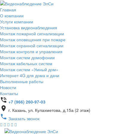
Главная
О компании
Услуги компании
Установка видеонаблюдения
Монтаж пожарной сигнализации
Монтаж оповещения при пожаре
Монтаж охранной сигнализации
Монтаж контроля и управления
Монтаж систем домофонии
Монтаж кабельных систем
Монтаж систем «Умный дом»
Интернет 4G для дома и дачи
Выполненные работы
Новости
Контакты
phone_in_talk
+7 (966) 260-97-03
place
г. Казань, ул. Кулахметова, д.15а (2 этаж)
phone
Заказать звонок