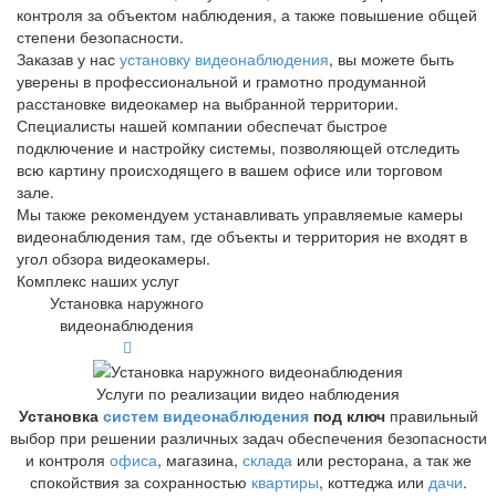
контроля за объектом наблюдения, а также повышение общей
степени безопасности.
Заказав у нас
установку видеонаблюдения
, вы можете быть
уверены в профессиональной и грамотно продуманной
расстановке видеокамер на выбранной территории.
Специалисты нашей компании обеспечат быстрое
подключение и настройку системы, позволяющей отследить
всю картину происходящего в вашем офисе или торговом
зале.
Мы также рекомендуем устанавливать управляемые камеры
видеонаблюдения там, где объекты и территория не входят в
угол обзора видеокамеры.
Комплекс наших услуг
Установка наружного
видеонаблюдения
Услуги по реализации видео наблюдения
Установка
систем видеонаблюдения
под ключ
правильный
выбор при решении различных задач обеспечения безопасности
и контроля
офиса
, магазина,
склада
или ресторана, а так же
спокойствия за сохранностью
квартиры
, коттеджа или
дачи
.