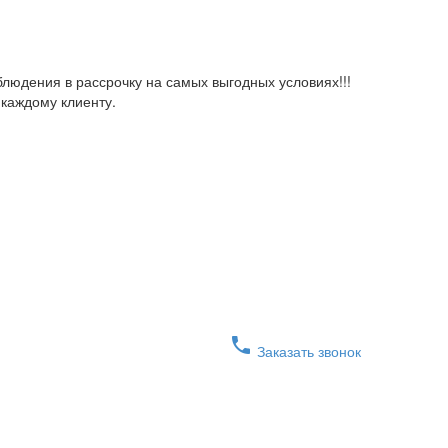
юдения в рассрочку на самых выгодных условиях!!!
 каждому клиенту.
phone
Заказать звонок