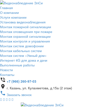
Главная
О компании
Услуги компании
Установка видеонаблюдения
Монтаж пожарной сигнализации
Монтаж оповещения при пожаре
Монтаж охранной сигнализации
Монтаж контроля и управления
Монтаж систем домофонии
Монтаж кабельных систем
Монтаж систем «Умный дом»
Интернет 4G для дома и дачи
Выполненные работы
Новости
Контакты
phone_in_talk
+7 (966) 260-97-03
place
г. Казань, ул. Кулахметова, д.15а (2 этаж)
phone
Заказать звонок